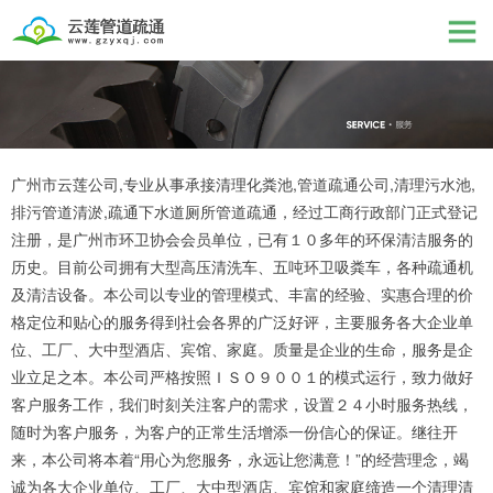
广州市云莲公司,专业从事承接清理化粪池,管道疏通公司,清理污水池,
排污管道清淤,疏通下水道厕所管道疏通，经过工商行政部门正式登记
注册，是广州市环卫协会会员单位，已有１０多年的环保清洁服务的
历史。目前公司拥有大型高压清洗车、五吨环卫吸粪车，各种疏通机
及清洁设备。本公司以专业的管理模式、丰富的经验、实惠合理的价
格定位和贴心的服务得到社会各界的广泛好评，主要服务各大企业单
位、工厂、大中型酒店、宾馆、家庭。质量是企业的生命，服务是企
业立足之本。本公司严格按照ＩＳＯ９００１的模式运行，致力做好
客户服务工作，我们时刻关注客户的需求，设置２４小时服务热线，
随时为客户服务，为客户的正常生活增添一份信心的保证。继往开
来，本公司将本着“用心为您服务，永远让您满意！”的经营理念，竭
诚为各大企业单位、工厂、大中型酒店、宾馆和家庭缔造一个清理清