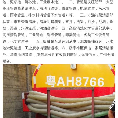
池，泥浆池，沉砂池，工业废水池）。 二、管道清洗疏通部：大型
高压管道疏通清洗车，清洗（管渠，市政管道，电缆管道，污水管
道，雨水管道，排水排污管道下水管道）等。 三、方涵箱渠清淤部
从事：市政管道清淤，清淤明暗箱渠，窨井，沟渠，抽沙，池塘，鱼
塘，渠道，污泥涵渠，河涌淤泥等 四、高压清洗化学管道部从事：
高压清洗管道，工业管道，造纸管道，印染管道，各类工业设备管
道，化学管道等 五、吸抽罐车清运部从事：泥浆吸抽载运，污水
池淤泥清运，工业废水清理清运等。六、楼宇小区保洁、家居清洁服
务、清洗油烟管道， 本信息长期有效随叫随到，无节假日，广州全城
服务。