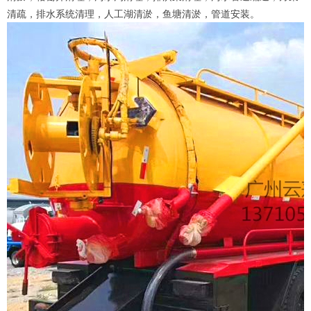
清疏，排水系统清理，人工湖清淤，鱼塘清淤，管道安装。