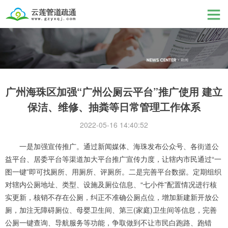
广州海珠区加强“广州公厕云平台”推广使用 建立
保洁、维修、抽粪等日常管理工作体系
2022-05-16 14:40:52
一是加强宣传推广。通过新闻媒体、海珠发布公众号、各街道公
益平台、居委平台等渠道加大平台推广宣传力度，让辖内市民通过“一
图一键”即可找厕所、用厕所、评厕所。二是完善平台数据。定期组织
对辖内公厕地址、类型、设施及厕位信息、“七小件”配置情况进行核
实更新，核销不存在公厕，纠正不准确公厕点位，增加新建新开放公
厕，加注无障碍厕位、母婴卫生间、第三(家庭)卫生间等信息，完善
公厕一键查询、导航服务等功能，争取做到不让市民白跑路、跑错