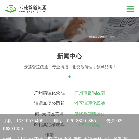
新闻中心
云莲管道疏通，专业清洁，化粪池清理，领导品牌 !
广州清理化粪池
广州市番禺区南
清运粪便公司新
沙区清理化粪池
闻_天河区黄埔
清掏粪便清运公
手机：13710575409
电话：020-86201355
传真:020-
区化粪池清理粪
司行业动态
86201355
便清