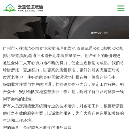
广州市云莲清洁公司专业承接清理化粪池,管道疏通公司,清理污水池,
排污管道清淤,疏通下水道长期本着质量第一、用户至上的服务理念，
通过全体工人齐心协力地不断的努力，使企业逐步迈向成熟。我们将
珍惜所托，更加努力，以更高的质量标准，更好的服务态度面对每一
位新老客户，使好韵的良好形象深深地扎根在每一位客户的心中。
好韵非常注重与客户的沟通，共同确立作业内容，制定工作程序。融
合众长，安排领队实地监督执行工作计划，随时了解并及时解决一线
同事面临的困难。
所有人员定期接受系统而专业的技术培训，对各项工作，根据所需提
供行之有效的服务方案，以诚挚的服务，为广大客户创造更加美好的
生活和工作环境。
您的满意，是好韵永不改变的服务宗旨!